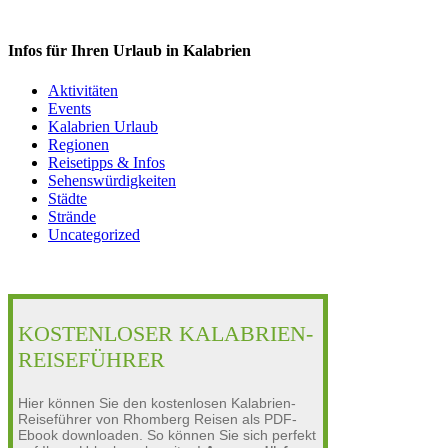
Infos für Ihren Urlaub in Kalabrien
Aktivitäten
Events
Kalabrien Urlaub
Regionen
Reisetipps & Infos
Sehenswürdigkeiten
Städte
Strände
Uncategorized
KOSTENLOSER KALABRIEN-
REISEFÜHRER
Hier können Sie den kostenlosen Kalabrien-
Reiseführer von Rhomberg Reisen als PDF-
Ebook downloaden. So können Sie sich perfekt