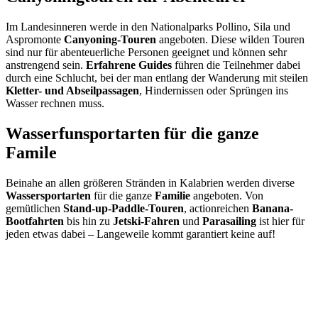
Im Landesinneren werde in den Nationalparks Pollino, Sila und
Aspromonte
Canyoning-Touren
angeboten. Diese wilden Touren
sind nur für abenteuerliche Personen geeignet und können sehr
anstrengend sein.
Erfahrene Guides
führen die Teilnehmer dabei
durch eine Schlucht, bei der man entlang der Wanderung mit steilen
Kletter- und Abseilpassagen
, Hindernissen oder Sprüngen ins
Wasser rechnen muss.
Wasserfunsportarten für die ganze
Famile
Beinahe an allen größeren Stränden in Kalabrien werden diverse
Wassersportarten
für die ganze
Familie
angeboten. Von
gemütlichen
Stand-up-Paddle-Touren
, actionreichen
Banana-
Bootfahrten
bis hin zu
Jetski-Fahren
und
Parasailing
ist hier für
jeden etwas dabei – Langeweile kommt garantiert keine auf!