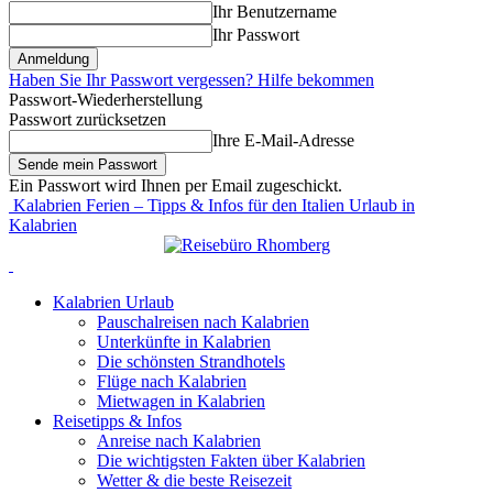
Ihr Benutzername
Ihr Passwort
Haben Sie Ihr Passwort vergessen? Hilfe bekommen
Passwort-Wiederherstellung
Passwort zurücksetzen
Ihre E-Mail-Adresse
Ein Passwort wird Ihnen per Email zugeschickt.
Kalabrien Ferien – Tipps & Infos für den Italien Urlaub in
Kalabrien
Kalabrien Urlaub
Pauschalreisen nach Kalabrien
Unterkünfte in Kalabrien
Die schönsten Strandhotels
Flüge nach Kalabrien
Mietwagen in Kalabrien
Reisetipps & Infos
Anreise nach Kalabrien
Die wichtigsten Fakten über Kalabrien
Wetter & die beste Reisezeit