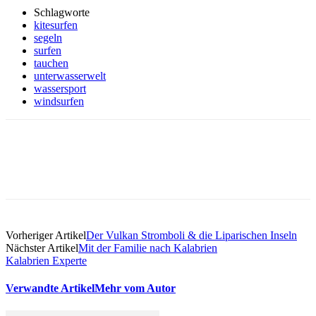
Schlagworte
kitesurfen
segeln
surfen
tauchen
unterwasserwelt
wassersport
windsurfen
Vorheriger Artikel
Der Vulkan Stromboli & die Liparischen Inseln
Nächster Artikel
Mit der Familie nach Kalabrien
Kalabrien Experte
Verwandte Artikel
Mehr vom Autor