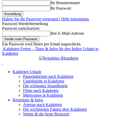
Ihr Benutzername
Ihr Passwort
Haben Sie Ihr Passwort vergessen? Hilfe bekommen
Passwort-Wiederherstellung
Passwort zurücksetzen
Ihre E-Mail-Adresse
Ein Passwort wird Ihnen per Email zugeschickt.
Kalabrien Ferien – Tipps & Infos für den Italien Urlaub in
Kalabrien
Kalabrien Urlaub
Pauschalreisen nach Kalabrien
Unterkünfte in Kalabrien
Die schönsten Strandhotels
Flüge nach Kalabrien
Mietwagen in Kalabrien
Reisetipps & Infos
Anreise nach Kalabrien
Die wichtigsten Fakten über Kalabrien
Wetter & die beste Reisezeit