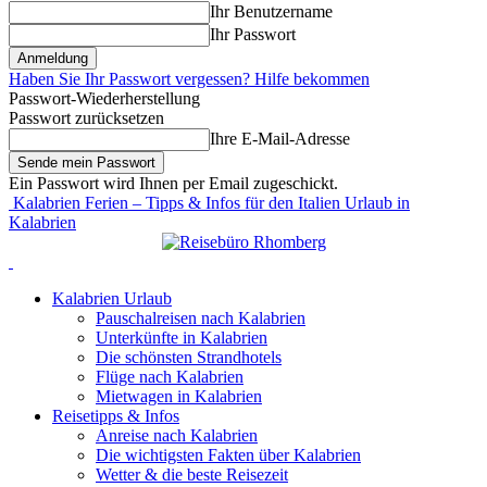
Ihr Benutzername
Ihr Passwort
Haben Sie Ihr Passwort vergessen? Hilfe bekommen
Passwort-Wiederherstellung
Passwort zurücksetzen
Ihre E-Mail-Adresse
Ein Passwort wird Ihnen per Email zugeschickt.
Kalabrien Ferien – Tipps & Infos für den Italien Urlaub in
Kalabrien
Kalabrien Urlaub
Pauschalreisen nach Kalabrien
Unterkünfte in Kalabrien
Die schönsten Strandhotels
Flüge nach Kalabrien
Mietwagen in Kalabrien
Reisetipps & Infos
Anreise nach Kalabrien
Die wichtigsten Fakten über Kalabrien
Wetter & die beste Reisezeit