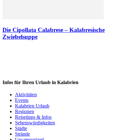
Die Cipollata Calabrese – Kalabresische
Zwiebelsuppe
Infos für Ihren Urlaub in Kalabrien
Aktivitäten
Events
Kalabrien Urlaub
Regionen
Reisetipps & Infos
Sehenswürdigkeiten
Städte
Strände
Uncategorized