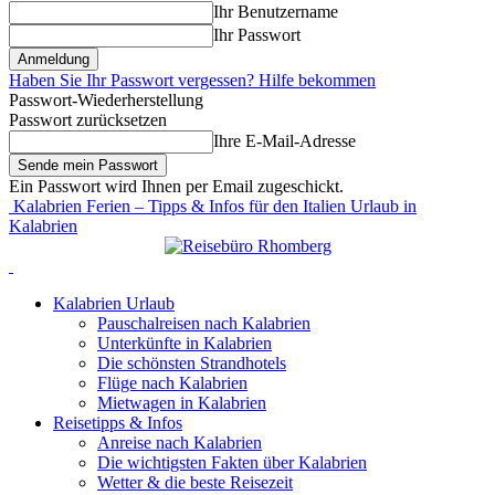
Ihr Benutzername
Ihr Passwort
Haben Sie Ihr Passwort vergessen? Hilfe bekommen
Passwort-Wiederherstellung
Passwort zurücksetzen
Ihre E-Mail-Adresse
Ein Passwort wird Ihnen per Email zugeschickt.
Kalabrien Ferien – Tipps & Infos für den Italien Urlaub in
Kalabrien
Kalabrien Urlaub
Pauschalreisen nach Kalabrien
Unterkünfte in Kalabrien
Die schönsten Strandhotels
Flüge nach Kalabrien
Mietwagen in Kalabrien
Reisetipps & Infos
Anreise nach Kalabrien
Die wichtigsten Fakten über Kalabrien
Wetter & die beste Reisezeit