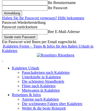
Ihr Benutzername
Ihr Passwort
Haben Sie Ihr Passwort vergessen? Hilfe bekommen
Passwort-Wiederherstellung
Passwort zurücksetzen
Ihre E-Mail-Adresse
Ein Passwort wird Ihnen per Email zugeschickt.
Kalabrien Ferien – Tipps & Infos für den Italien Urlaub in
Kalabrien
Kalabrien Urlaub
Pauschalreisen nach Kalabrien
Unterkünfte in Kalabrien
Die schönsten Strandhotels
Flüge nach Kalabrien
Mietwagen in Kalabrien
Reisetipps & Infos
Anreise nach Kalabrien
Die wichtigsten Fakten über Kalabrien
Wetter & die beste Reisezeit