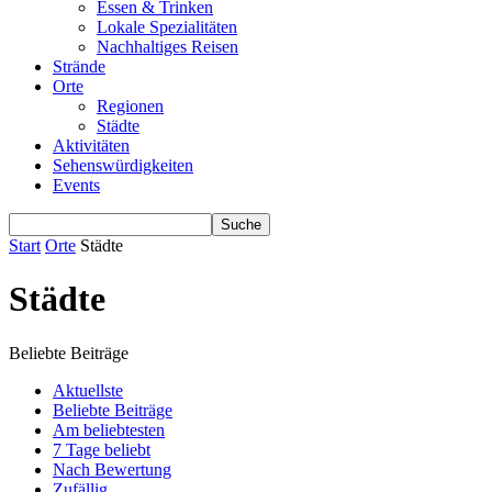
Essen & Trinken
Lokale Spezialitäten
Nachhaltiges Reisen
Strände
Orte
Regionen
Städte
Aktivitäten
Sehenswürdigkeiten
Events
Start
Orte
Städte
Städte
Beliebte Beiträge
Aktuellste
Beliebte Beiträge
Am beliebtesten
7 Tage beliebt
Nach Bewertung
Zufällig