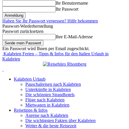
Ihr Benutzername
Ihr Passwort
Haben Sie Ihr Passwort vergessen? Hilfe bekommen
Passwort-Wiederherstellung
Passwort zurücksetzen
Ihre E-Mail-Adresse
Ein Passwort wird Ihnen per Email zugeschickt.
Kalabrien Ferien – Tipps & Infos für den Italien Urlaub in
Kalabrien
Kalabrien Urlaub
Pauschalreisen nach Kalabrien
Unterkünfte in Kalabrien
Die schönsten Strandhotels
Flüge nach Kalabrien
Mietwagen in Kalabrien
Reisetipps & Infos
Anreise nach Kalabrien
Die wichtigsten Fakten über Kalabrien
Wetter & die beste Reisezeit