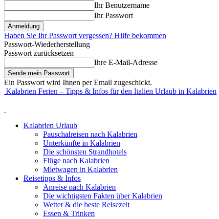
Ihr Benutzername
Ihr Passwort
Haben Sie Ihr Passwort vergessen? Hilfe bekommen
Passwort-Wiederherstellung
Passwort zurücksetzen
Ihre E-Mail-Adresse
Ein Passwort wird Ihnen per Email zugeschickt.
Kalabrien Ferien – Tipps & Infos für den Italien Urlaub in Kalabrien
Kalabrien Urlaub
Pauschalreisen nach Kalabrien
Unterkünfte in Kalabrien
Die schönsten Strandhotels
Flüge nach Kalabrien
Mietwagen in Kalabrien
Reisetipps & Infos
Anreise nach Kalabrien
Die wichtigsten Fakten über Kalabrien
Wetter & die beste Reisezeit
Essen & Trinken