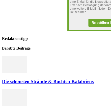
eine E-Mail für die Newslett
Erst nach Bestätigung der Anm
eine weitere E-Mail mit dem D
Reiseführer.
Reiseführer 
Redaktionstipp
Beliebte Beiträge
Die schönsten Strände & Buchten Kalabriens