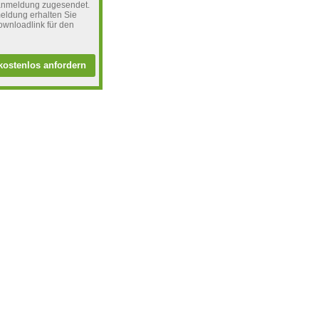
eranmeldung zugesendet.
eldung erhalten Sie
ownloadlink für den
kostenlos anfordern