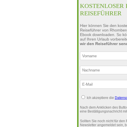
KOSTENLOSER 
REISEFÜHRER
Hier können Sie den koste
Reiseführer von Rhomber
Ebook downloaden. So kön
auf Ihren Urlaub vorberei
wir den Reiseführer se
Ich akzeptiere die
Datensc
Nach dem Anklicken des Button
eine Bestätigungsnachricht m
Sollten Sie noch nicht für de
Newsletter angemeldet sein, 