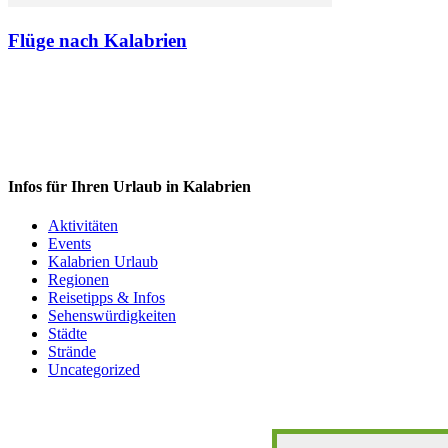
Flüge nach Kalabrien
Infos für Ihren Urlaub in Kalabrien
Aktivitäten
Events
Kalabrien Urlaub
Regionen
Reisetipps & Infos
Sehenswürdigkeiten
Städte
Strände
Uncategorized