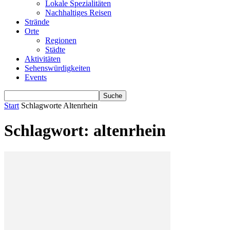
Lokale Spezialitäten
Nachhaltiges Reisen
Strände
Orte
Regionen
Städte
Aktivitäten
Sehenswürdigkeiten
Events
Start
Schlagworte
Altenrhein
Schlagwort: altenrhein